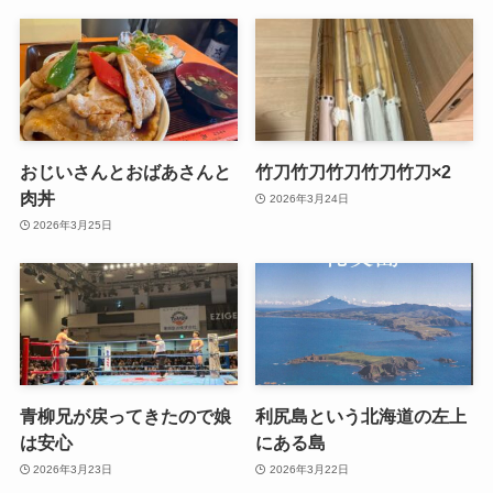
おじいさんとおばあさんと
竹刀竹刀竹刀竹刀竹刀×2
肉丼
2026年3月24日
2026年3月25日
青柳兄が戻ってきたので娘
利尻島という北海道の左上
は安心
にある島
2026年3月23日
2026年3月22日