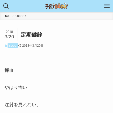
ホーム
BLOG
2018
定期健診
3/20
2018年3月20日
BLOG
採血
やはり怖い
注射を見れない。