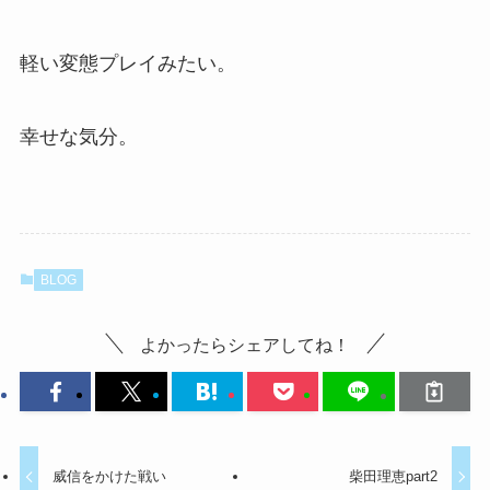
軽い変態プレイみたい。
幸せな気分。
BLOG
よかったらシェアしてね！
威信をかけた戦い
柴田理恵part2