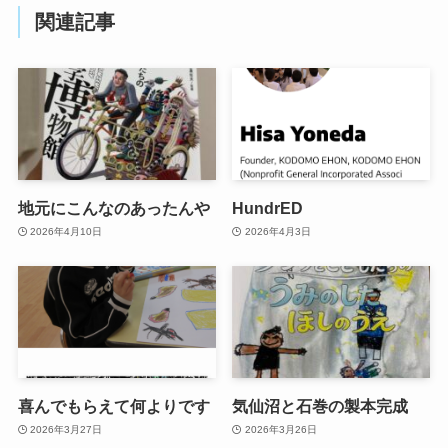
関連記事
地元にこんなのあったんや
HundrED
2026年4月10日
2026年4月3日
喜んでもらえて何よりです
気仙沼と石巻の製本完成
2026年3月27日
2026年3月26日