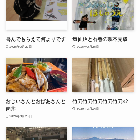
喜んでもらえて何よりです
気仙沼と石巻の製本完成
2026年3月27日
2026年3月26日
おじいさんとおばあさんと
竹刀竹刀竹刀竹刀竹刀×2
肉丼
2026年3月24日
2026年3月25日