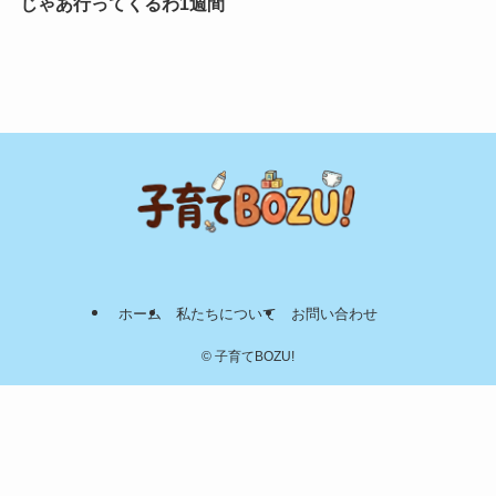
じゃあ行ってくるわ1週間
ホーム
私たちについて
お問い合わせ
©
子育てBOZU!