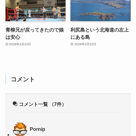
青柳兄が戻ってきたので娘
利尻島という北海道の左上
は安心
にある島
2026年3月23日
2026年3月22日
コメント
コメント一覧
（7件）
Pornip