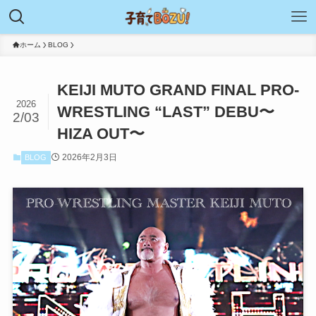
ホーム
BLOG
KEIJI MUTO GRAND FINAL PRO-
2026
WRESTLING “LAST” DEBU〜
2/03
HIZA OUT〜
2026年2月3日
BLOG