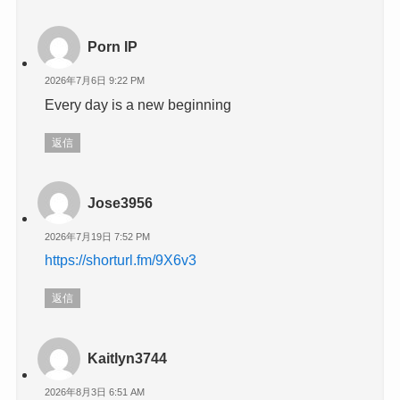
Porn IP
2026年7月6日 9:22 PM
Every day is a new beginning
返信
Jose3956
2026年7月19日 7:52 PM
https://shorturl.fm/9X6v3
返信
Kaitlyn3744
2026年8月3日 6:51 AM