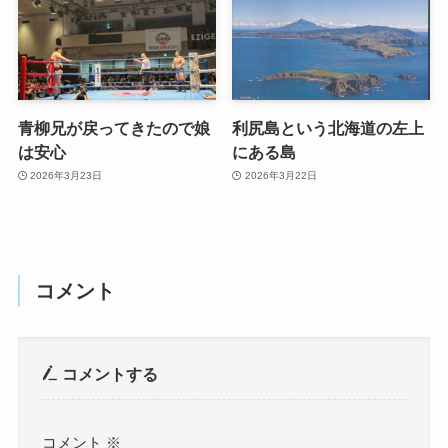
青柳兄が戻ってきたので娘
利尻島という北海道の左上
は安心
にある島
2026年3月23日
2026年3月22日
コメント
コメントする
コメント
※