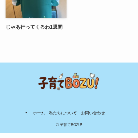
じゃあ行ってくるわ1週間
ホーム
私たちについて
お問い合わせ
©
子育てBOZU!