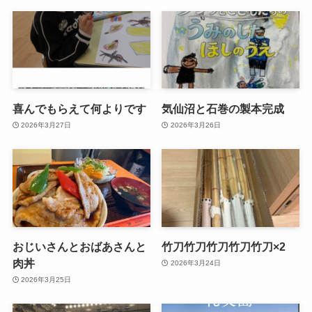
喜んでもらえて何よりです
気仙沼と石巻の製本完成
2026年3月27日
2026年3月26日
おじいさんとおばあさんと
竹刀竹刀竹刀竹刀竹刀×2
肉丼
2026年3月24日
2026年3月25日