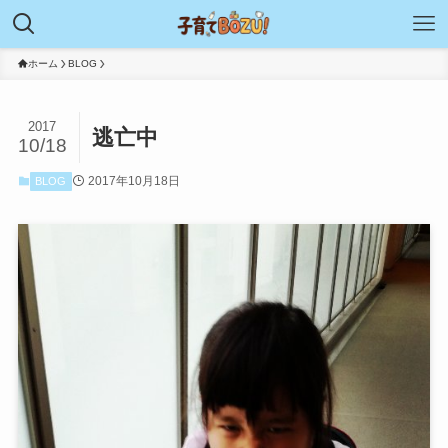
ホーム
BLOG
2017
逃亡中
10/18
2017年10月18日
BLOG