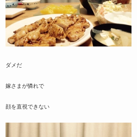
ダメだ
嫁さまが憐れで
顔を直視できない