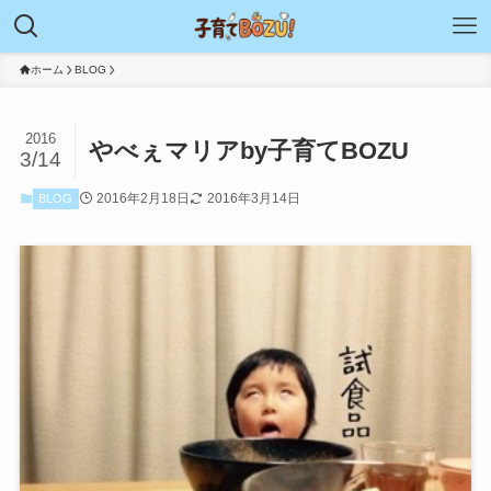
ホーム
BLOG
2016
やべぇマリアby子育てBOZU
3/14
2016年2月18日
2016年3月14日
BLOG