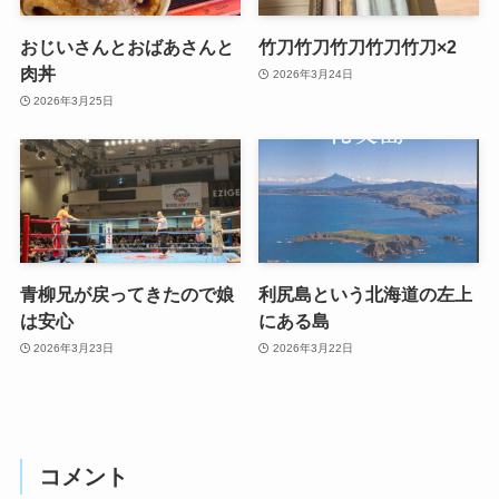
おじいさんとおばあさんと
竹刀竹刀竹刀竹刀竹刀×2
肉丼
2026年3月24日
2026年3月25日
青柳兄が戻ってきたので娘
利尻島という北海道の左上
は安心
にある島
2026年3月23日
2026年3月22日
コメント