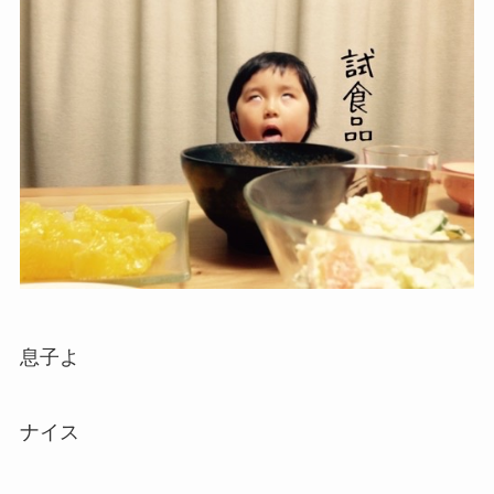
息子よ
ナイス