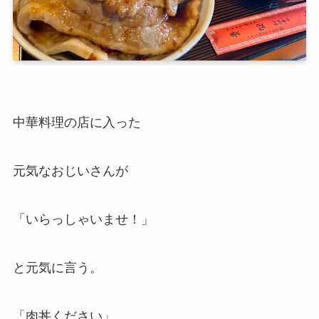
中華料理の店に入った
元気なおじいさんが
「いらっしゃいませ！」
と元気に言う。
「肉丼ください」